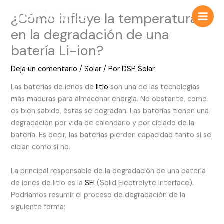
Ir
¿Cómo influye la temperatura
al
contenido
en la degradación de una
batería Li-ion?
Deja un comentario
/
Solar
/ Por
DSP Solar
Las baterías de iones de
litio
son una de las tecnologías
más maduras para almacenar energía. No obstante, como
es bien sabido, éstas se degradan. Las baterías tienen una
degradación por vida de calendario y por ciclado de la
batería. Es decir, las baterías pierden capacidad tanto si se
ciclan como si no.
La principal responsable de la degradación de una batería
de iones de litio es la
SEI
(Solid Electrolyte Interface).
Podríamos resumir el proceso de degradación de la
siguiente forma: