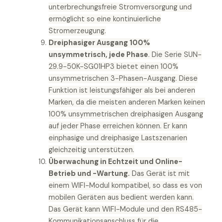
unterbrechungsfreie Stromversorgung und
ermöglicht so eine kontinuierliche
Stromerzeugung.
Dreiphasiger Ausgang 100%
unsymmetrisch, jede Phase
. Die Serie SUN-
29.9-50K-SG01HP3 bietet einen 100%
unsymmetrischen 3-Phasen-Ausgang. Diese
Funktion ist leistungsfähiger als bei anderen
Marken, da die meisten anderen Marken keinen
100% unsymmetrischen dreiphasigen Ausgang
auf jeder Phase erreichen können. Er kann
einphasige und dreiphasige Lastszenarien
gleichzeitig unterstützen.
Überwachung in Echtzeit und Online-
Betrieb und -Wartung.
Das Gerät ist mit
einem WIFI-Modul kompatibel, so dass es von
mobilen Geräten aus bedient werden kann.
Das Gerät kann WIFI-Module und den RS485-
Kommunikationsanschluss für die