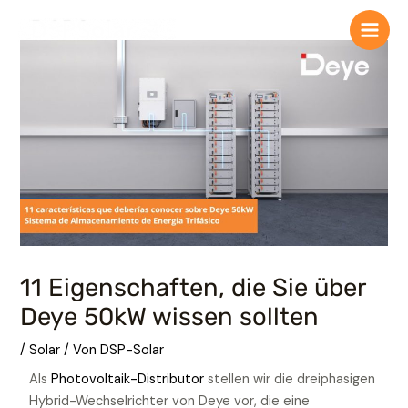
Zum
Inhalt
springen
11 Eigenschaften, die Sie über
Deye 50kW wissen sollten
/
Solar
/ Von
DSP-Solar
Als
Photovoltaik-Distributor
stellen wir die dreiphasigen
Hybrid-Wechselrichter von Deye vor, die eine