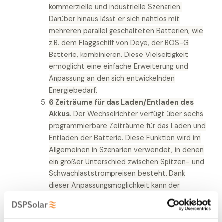
kommerzielle und industrielle Szenarien.
Darüber hinaus lässt er sich nahtlos mit
mehreren parallel geschalteten Batterien, wie
z.B. dem Flaggschiff von Deye, der BOS-G
Batterie, kombinieren. Diese Vielseitigkeit
ermöglicht eine einfache Erweiterung und
Anpassung an den sich entwickelnden
Energiebedarf.
6 Zeiträume für das Laden/Entladen des
Akkus
. Der Wechselrichter verfügt über sechs
programmierbare Zeiträume für das Laden und
Entladen der Batterie. Diese Funktion wird im
Allgemeinen in Szenarien verwendet, in denen
ein großer Unterschied zwischen Spitzen- und
Schwachlaststrompreisen besteht. Dank
dieser Anpassungsmöglichkeit kann der
Benutzer die Energiespeicherung und -
nutzung auf bestimmte Verbrauchsmuster
abstimmen, um das Energiemanagement zu