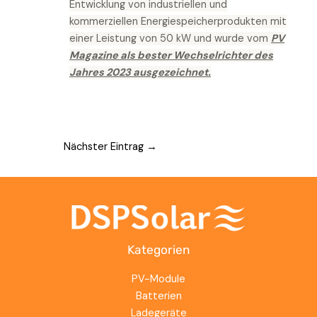
Entwicklung von industriellen und
kommerziellen Energiespeicherprodukten mit
einer Leistung von 50 kW und wurde vom
PV
Magazine als bester Wechselrichter des
Jahres 2023 ausgezeichnet.
Nächster Eintrag
→
Kategorien
PV-Module
Batterien
Ladegeräte