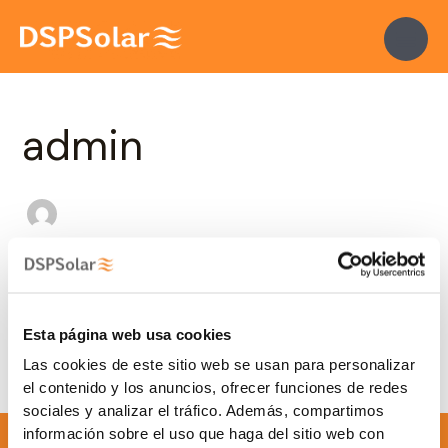
Ir
Buscar
al
por:
contenido
admin
Parece que no hemos podido encontrar lo que estás
buscando. Quizá pueda ayudarte una búsqueda.
Esta página web usa cookies
Las cookies de este sitio web se usan para personalizar
el contenido y los anuncios, ofrecer funciones de redes
sociales y analizar el tráfico. Además, compartimos
información sobre el uso que haga del sitio web con